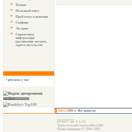
Пляжи
Полезный опыт
Проблемы и решения
Серфинг
Экстрим
Справочная
информация
(расписание поездов,
адреса посольств)
реклама у нас
MEGA
TIS
Все новости
Туристический портал МегаТИС
Права защищены © 2004-2005