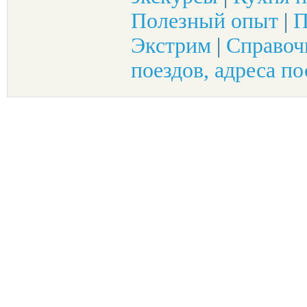
Полезный опыт
|
П
Экстрим
|
Справоч
поездов, адреса по