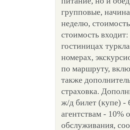
питание, но и обед
групповые, начина
неделю, стоимость 
стоимость входит:
гостиницах туркла
номерах, экскурс
по маршруту, вклю
также дополнител
страховка. Дополн
ж/д билет (купе) - 
агентствам - 10% 
обслуживания, со