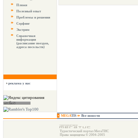
Пляжи
Полезный опыт
Проблемы и решения
Серфинг
Экстрим
Справочная
информация
(расписание поездов,
адреса посольств)
реклама у нас
MEGA
TIS
Все новости
Туристический портал МегаТИС
Права защищены © 2004-2005