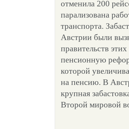
отменила 200 рейс
парализована рабо
транспорта. Забас
Австрии были выз
правительств этих
пенсионную реформ
которой увеличива
на пенсию. В Авст
крупная забастовк
Второй мировой в