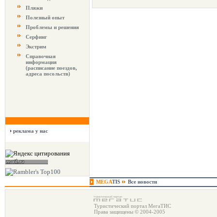
Пляжи
Полезный опыт
Проблемы и решения
Серфинг
Экстрим
Справочная
информация
(расписание поездов,
адреса посольств)
реклама у нас
MEGA
TIS
Все новости
Туристический портал МегаТИС
Права защищены © 2004-2005