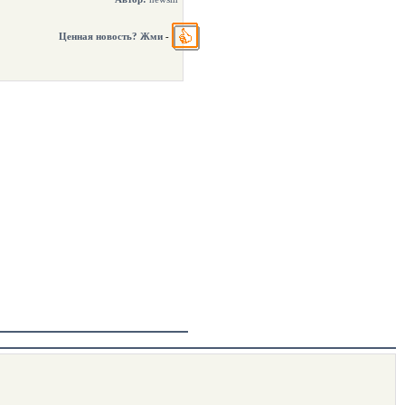
Ценная новость? Жми
-