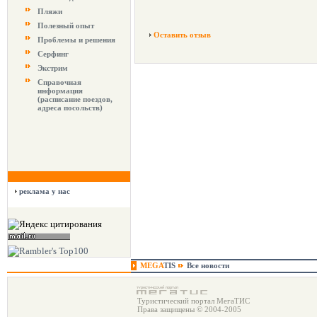
Пляжи
Полезный опыт
Оставить отзыв
Проблемы и решения
Серфинг
Экстрим
Справочная
информация
(расписание поездов,
адреса посольств)
реклама у нас
MEGA
TIS
Все новости
Туристический портал МегаТИС
Права защищены © 2004-2005