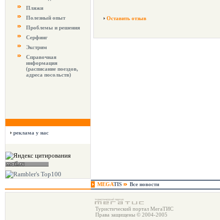
Пляжи
Полезный опыт
Оставить отзыв
Проблемы и решения
Серфинг
Экстрим
Справочная
информация
(расписание поездов,
адреса посольств)
реклама у нас
MEGA
TIS
Все новости
Туристический портал МегаТИС
Права защищены © 2004-2005