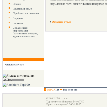
изумленные гости видят гигантский коридор 
Пляжи
Полезный опыт
Проблемы и решения
Серфинг
Оставить отзыв
Экстрим
Справочная
информация
(расписание поездов,
адреса посольств)
реклама у нас
MEGA
TIS
Все новости
Туристический портал МегаТИС
Права защищены © 2004-2005