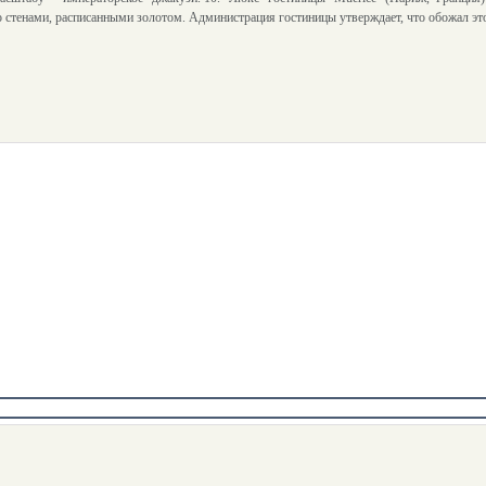
со стенами, расписанными золотом. Администрация гостиницы утверждает, что обожал э