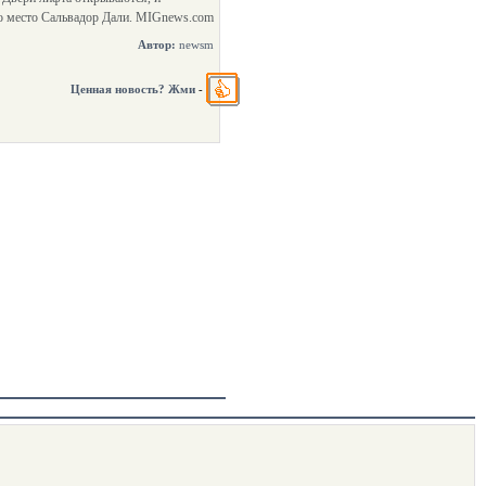
то место Сальвадор Дали. MIGnews.com
Автор:
newsm
Ценная новость? Жми
-