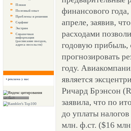
Пляжи
финансового года,
Полезный опыт
Проблемы и решения
апреле, заявив, чт
Серфинг
Экстрим
расходами позволи
Справочная
информация
(расписание поездов,
годовую прибыль, 
адреса посольств)
прогнозировать ре
году. Авиакомпани
является эксцент
реклама у нас
Ричард Брэнсон (Ri
заявила, что по ит
до уплаты налогов
млн. ф.ст. ($16 млн