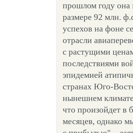
прошлом году она 
размере 92 млн. ф.
успехов на фоне се
отрасли авиаперев
с растущими ценам
последствиями вой
эпидемией атипич
странах Юго-Вост
нынешнем климате 
что произойдет в 
месяцев, однако м
с прибылью", - зая