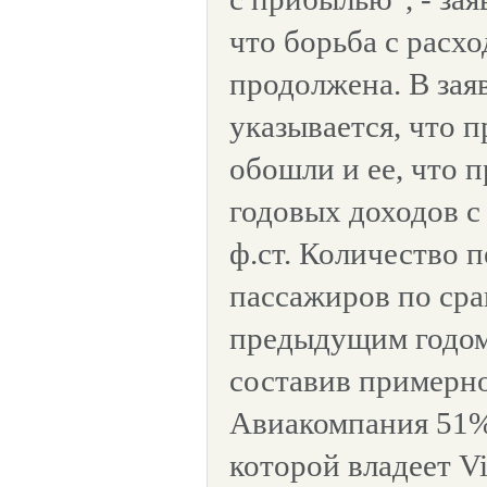
что борьба с расх
продолжена. В зая
указывается, что 
обошли и ее, что 
годовых доходов с 
ф.ст. Количество 
пассажиров по ср
предыдущим годом
составив примерно
Авиакомпания 51%
которой владеет Vi