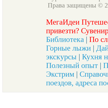
Права защищены © 2
МегаИдеи Путеше
привезти? Сувенир
Библиотека
|
По сл
Горные лыжи
|
Да
экскурсы
|
Кухня н
Полезный опыт
|
П
Экстрим
|
Справоч
поездов, адреса по