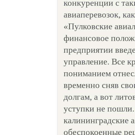
конкуренции с так
авиаперевозок, ка
«Пулковские авиал
финансовое положе
предприятии введ
управление. Все к
пониманием отнесл
временно сняв сво
долгам, а вот лит
уступки не пошли.
калининградские а
обеспокоенные р