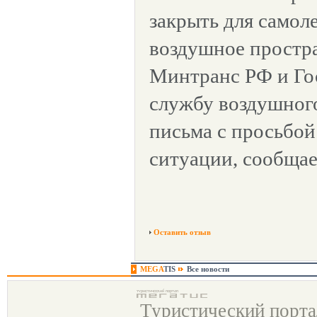
закрыть для самол
воздушное простра
Минтранс РФ и Го
службу воздушног
письма с просьбой
ситуации, сообщае
Оставить отзыв
MEGA
TIS
Все новости
Туристический порт