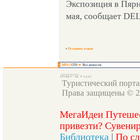
Экспозиция в Пярн
мая, сообщает DEL
Оставить отзыв
MEGA
TIS
Все новости
Туристический порт
Права защищены © 2
МегаИдеи Путеше
привезти? Сувенир
Библиотека
|
По сл