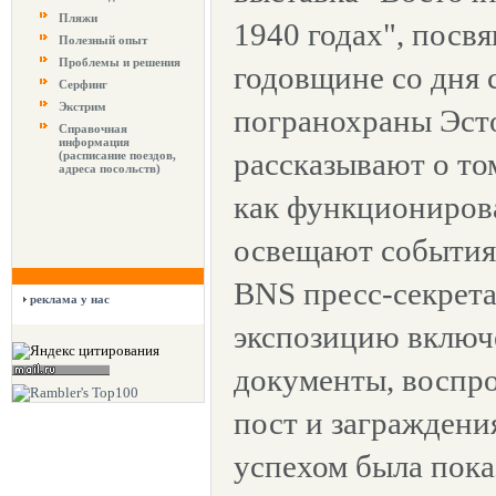
Пляжи
1940 годах", посв
Полезный опыт
Проблемы и решения
годовщине со дня 
Серфинг
Экстрим
погранохраны Эст
Справочная
информация
рассказывают о том
(расписание поездов,
адреса посольств)
как функционирова
освещают события
BNS пресс-секрета
реклама у нас
экспозицию включ
документы, воспр
пост и заграждени
успехом была пока