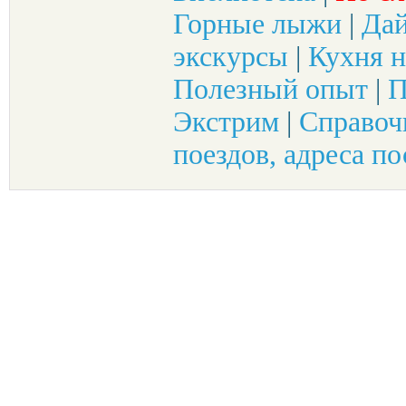
Горные лыжи
|
Да
экскурсы
|
Кухня н
Полезный опыт
|
П
Экстрим
|
Справоч
поездов, адреса по