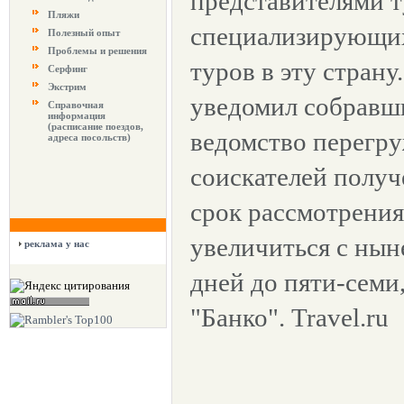
представителями 
Пляжи
специализирующих
Полезный опыт
Проблемы и решения
туров в эту страну
Серфинг
Экстрим
уведомил собравши
Справочная
информация
(расписание поездов,
ведомство перегру
адреса посольств)
соискателей получе
срок рассмотрени
увеличиться с ны
реклама у нас
дней до пяти-семи
"Банко". Travel.ru