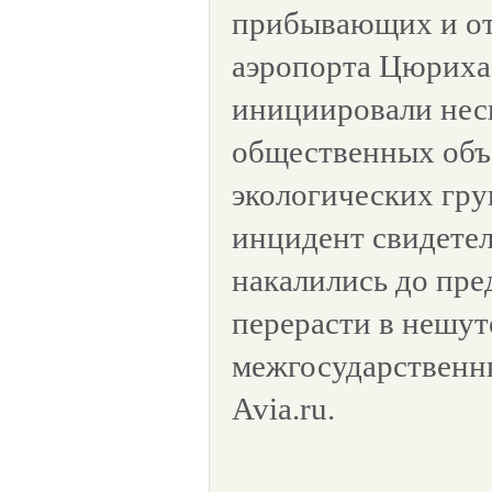
прибывающих и о
аэропорта Цюриха.
инициировали нес
общественных объ
экологических гр
инцидент свидетел
накалились до пре
перерасти в нешу
межгосударственн
Avia.ru.