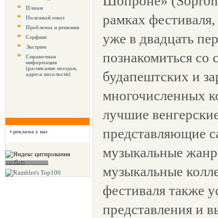
Шопроне» (Soproni
Пляжи
рамках фестиваля,
Полезный опыт
Проблемы и решения
уже в двадцать пе
Серфинг
Экстрим
познакомиться со 
Справочная
информация
(расписание поездов,
будапештских и за
адреса посольств)
многочисленных к
лучшие венгерские
представляющие с
реклама у нас
музыкальные жанр
музыкальные колле
фестиваля также у
представления и в