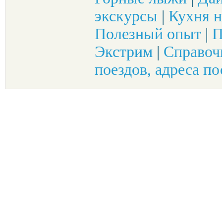
экскурсы
|
Кухня н
Полезный опыт
|
П
Экстрим
|
Справоч
поездов, адреса по