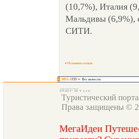
(10,7%), Италия (9
Мальдивы (6,9%),
СИТИ.
Оставить отзыв
MEGA
TIS
Все новости
Туристический порт
Права защищены © 2
МегаИдеи Путеше