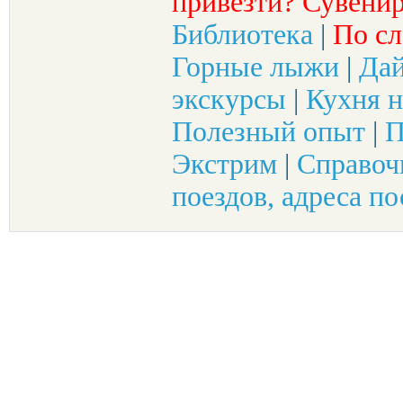
привезти? Сувенир
Библиотека
|
По сл
Горные лыжи
|
Да
экскурсы
|
Кухня н
Полезный опыт
|
П
Экстрим
|
Справоч
поездов, адреса по