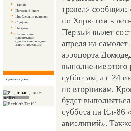
Пляжи
трэвел» сообщила 
Полезный опыт
Проблемы и решения
по Хорватии в летн
Серфинг
Экстрим
Первый вылет сост
Справочная
информация
апреля на самолет
(расписание поездов,
адреса посольств)
аэропорта Домодед
выполнение этого 
субботам, а с 24 и
реклама у нас
по вторникам. Кро
будет выполняться
суббота на Ил-86 
авиалиний». Также