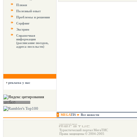
Пляжи
Полезный опыт
Проблемы и решения
Серфинг
Экстрим
Справочная
информация
(расписание поездов,
адреса посольств)
реклама у нас
MEGA
TIS
Все новости
Туристический портал МегаТИС
Права защищены © 2004-2005