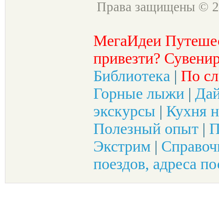
Права защищены © 2
МегаИдеи Путеше
привезти? Сувенир
Библиотека
|
По сл
Горные лыжи
|
Да
экскурсы
|
Кухня н
Полезный опыт
|
П
Экстрим
|
Справоч
поездов, адреса по