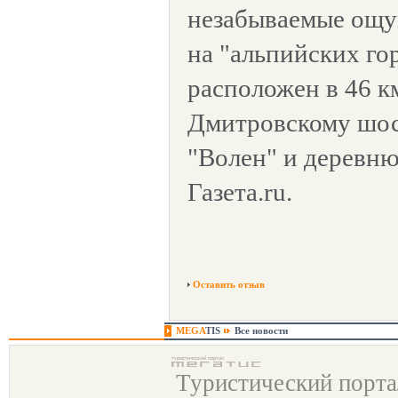
незабываемые ощу
на "альпийских го
расположен в 46 
Дмитровскому шос
"Волен" и деревню
Газета.ru.
Оставить отзыв
MEGA
TIS
Все новости
Туристический порт