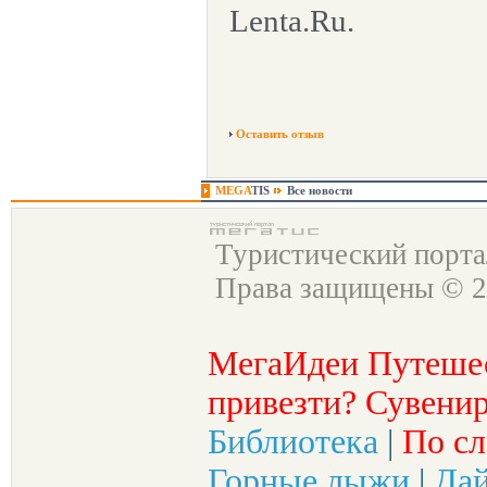
Lenta.Ru.
Оставить отзыв
MEGA
TIS
Все новости
Туристический порт
Права защищены © 2
МегаИдеи Путеше
привезти? Сувенир
Библиотека
|
По сл
Горные лыжи
|
Да