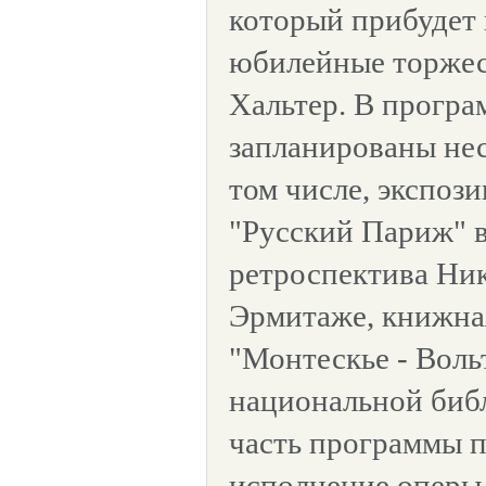
который прибудет 
юбилейные торжест
Хальтер. В програ
запланированы нес
том числе, экспоз
"Русский Париж" в
ретроспектива Ник
Эрмитаже, книжна
"Монтескье - Воль
национальной биб
часть программы 
исполнение оперы