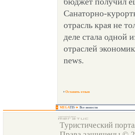
бюджет получил ещ
Санаторно-курортн
отрасль края не то
деле стала одной 
отраслей экономи
news.
Оставить отзыв
MEGA
TIS
Все новости
Туристический порт
Права защищены © 2