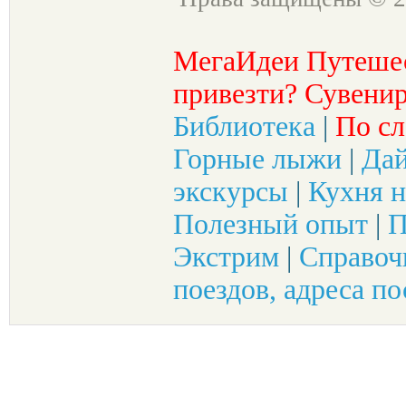
МегаИдеи Путеше
привезти? Сувенир
Библиотека
|
По сл
Горные лыжи
|
Да
экскурсы
|
Кухня н
Полезный опыт
|
П
Экстрим
|
Справоч
поездов, адреса по