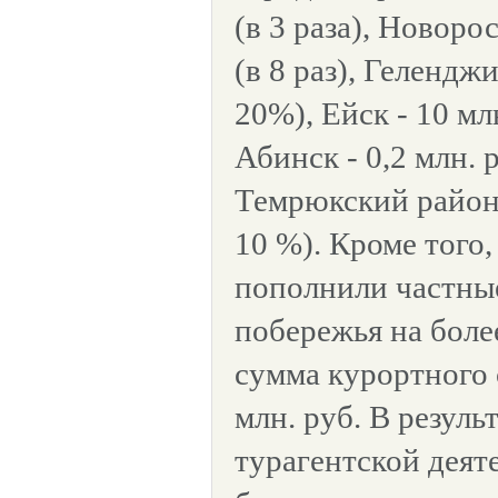
(в 3 раза), Новорос
(в 8 раз), Геленджи
20%), Ейск - 10 мл
Абинск - 0,2 млн. р
Темрюкский район -
10 %). Кроме того
пополнили частны
побережья на более
сумма курортного 
млн. руб. В резуль
турагентской деят