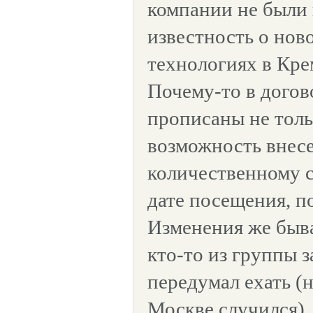
компании не были 
известность о нов
технологиях в Крем
Почему-то в догов
прописаны не толь
возможность внес
количественному с
дате посещения, п
Изменения же быв
кто-то из группы з
передумал ехать (н
Москве случился),