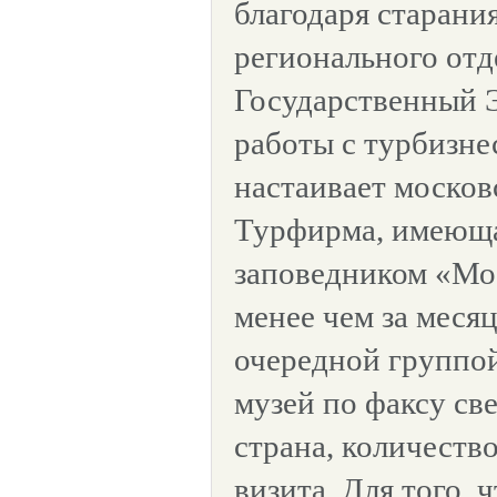
благодаря старани
регионального отд
Государственный 
работы с турбизне
настаивает москов
Турфирма, имеюща
заповедником «Мо
менее чем за меся
очередной группой
музей по факсу св
страна, количество
визита. Для того, 