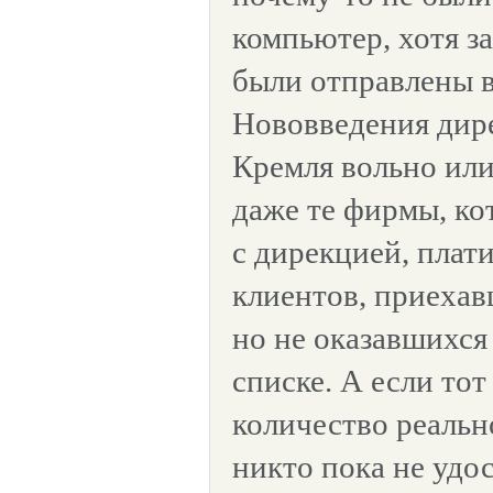
компьютер, хотя з
были отправлены 
Нововведения дир
Кремля вольно ил
даже те фирмы, ко
с дирекцией, плат
клиентов, приехав
но не оказавшихся
списке. А если то
количество реальн
никто пока не удо