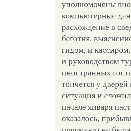
уполномочены вно
компьютерные дан
расхождение в све
беготня, выяснен
гидом, и кассиром
и руководством т
иностранных госте
топчется у дверей
ситуация и сложил
начале января нас
оказалось, прибыв
почему-то не были