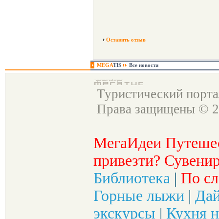
Оставить отзыв
MEGA
TIS
Все новости
Туристический порт
Права защищены © 2
МегаИдеи Путеше
привезти? Сувенир
Библиотека
|
По сл
Горные лыжи
|
Да
экскурсы
|
Кухня н