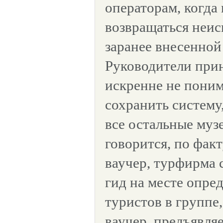
операторам, когда 
возвращаться неис
заранее внесенной
Руководители пр
искренне не поним
сохранить систему
все остальные муз
говорится, по фак
ваучер, турфирма с
гид на месте опре
туристов в группе,
ваучер, предъявляе