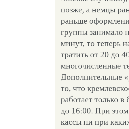
позже, а немцы ран
раньше оформлени
группы занимало н
минут, то теперь н
тратить от 20 до 4
многочисленные т
Дополнительные «у
то, что кремлевск
работает только в 
до 16:00. При это
кассы ни при каки