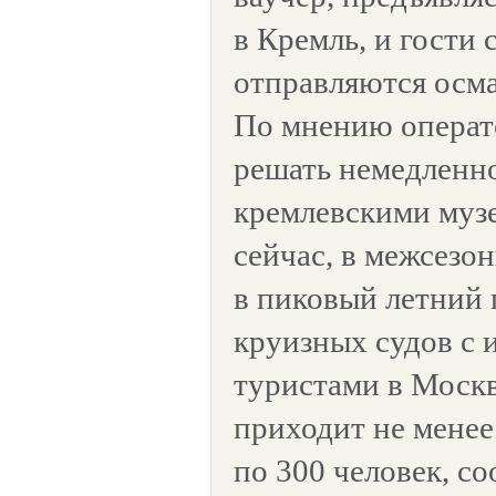
в Кремль, и гости
отправляются осма
По мнению операт
решать немедленно
кремлевскими муз
сейчас, в межсезон
в пиковый летний 
круизных судов с
туристами в Моск
приходит не менее
по 300 человек, с