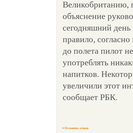
Великобританию, г
объяснение руково
сегодняшний день 
правило, согласно 
до полета пилот н
употреблять никак
напитков. Некото
увеличили этот инт
сообщает РБК.
Оставить отзыв