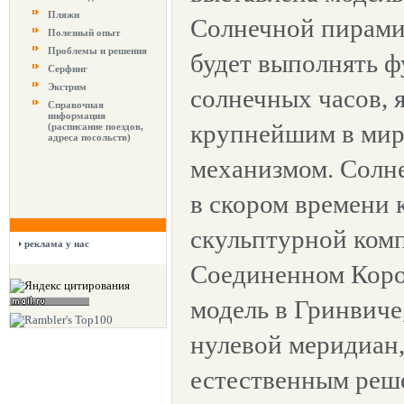
Пляжи
Солнечной пирами
Полезный опыт
Проблемы и решения
будет выполнять ф
Серфинг
Экстрим
солнечных часов,
Справочная
информация
крупнейшим в мир
(расписание поездов,
адреса посольств)
механизмом. Солн
в скором времени
скульптурной ком
реклама у нас
Соединенном Коро
модель в Гринвиче
нулевой меридиан,
естественным реш