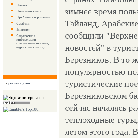
Пляжи
зимнее время поль
Полезный опыт
Проблемы и решения
Тайланд, Арабские
Серфинг
Экстрим
сообщили "Верхне
Справочная
информация
(расписание поездов,
новостей" в тури
адреса посольств)
Березников. В то 
популярностью по
туристические пое
реклама у нас
Березниковском б
сейчас началась р
теплоходные туры
летом этого года.