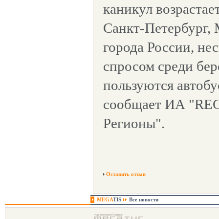
каникул возрастает
Санкт-Петербург, 
города России, не
спросом среди бер
пользуются автобу
сообщает ИА "RE
Регионы".
Оставить отзыв
MEGA
TIS
Все новости