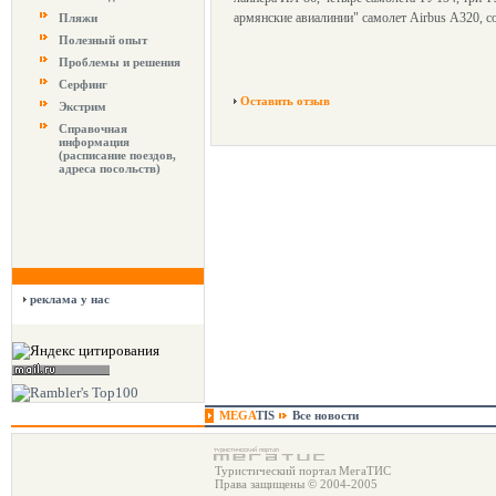
армянские авиалинии" самолет Airbus А320, со
Пляжи
Полезный опыт
Проблемы и решения
Серфинг
Оставить отзыв
Экстрим
Справочная
информация
(расписание поездов,
адреса посольств)
реклама у нас
MEGA
TIS
Все новости
Туристический портал МегаТИС
Права защищены © 2004-2005