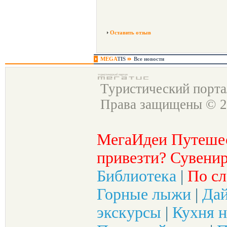
Оставить отзыв
MEGA
TIS
Все новости
Туристический порт
Права защищены © 2
МегаИдеи Путеше
привезти? Сувенир
Библиотека
|
По сл
Горные лыжи
|
Да
экскурсы
|
Кухня н