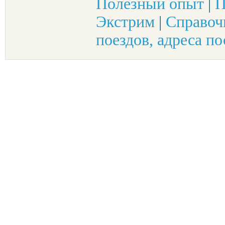
Полезный опыт
|
П
Экстрим
|
Справоч
поездов, адреса по