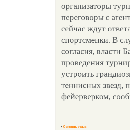
организаторы турн
переговоры с аген
сейчас ждут ответ
спортсменки. В сл
согласия, власти Б
проведения турни
устроить грандиоз
теннисных звезд, 
фейерверком, соо
Оставить отзыв