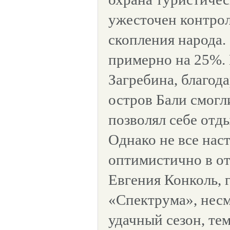
ужесточен контрол
скопления народа.
примерно на 25%.
Загребина, благода
остров Бали смогли
позволял себе отды
Однако не все нас
оптимистично в о
Евгения Конколь, 
«Спектрума», нес
удачный сезон, тем