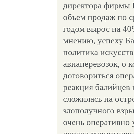
директора фирмы 
объем продаж по 
годом вырос на 4
мнению, успеху Ба
политика искусст
авиаперевозок, о 
договориться опер
реакция балийцев 
сложилась на остр
злополучного взры
очень оперативно 
охрана туристичес