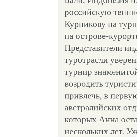
Бали, Индонезия п
российскую тенни
Курникову на турн
на острове-курорт
Представители ин
туротрасли уверен
турнир знаменито
возродить туристи
привлечь, в перву
австралийских от
которых Анна ост
нескольких лет. Уж