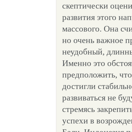
скептически оцени
развития этого на
массового. Она счи
но очень важное п
неудобный, длинны
Именно это обстоя
предположить, чт
достигли стабильн
развиваться не буд
стремясь закрепит
успехи в возрожде