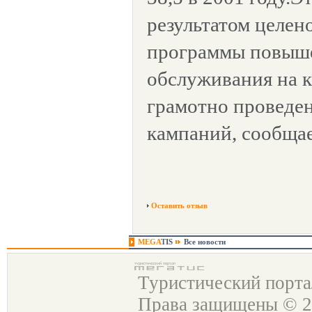
результатом целен
программы повыше
обслуживания на к
грамотно проведе
кампаний, сообщает
Оставить отзыв
MEGA
TIS
Все новости
Туристический порт
Права защищены © 2