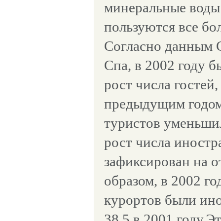
минеральные воды
пользуются все б
Согласно данным 
Спа, в 2002 году 
рост числа гостей,
предыдущим годом
туристов уменьшил
рост числа иностр
зафиксирован на о
образом, в 2002 го
курортов были ин
38,5 в 2001 году.Э