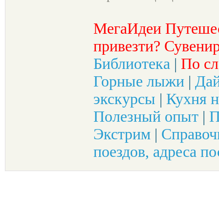
МегаИдеи Путеше
привезти? Сувенир
Библиотека
|
По сл
Горные лыжи
|
Да
экскурсы
|
Кухня н
Полезный опыт
|
П
Экстрим
|
Справоч
поездов, адреса по