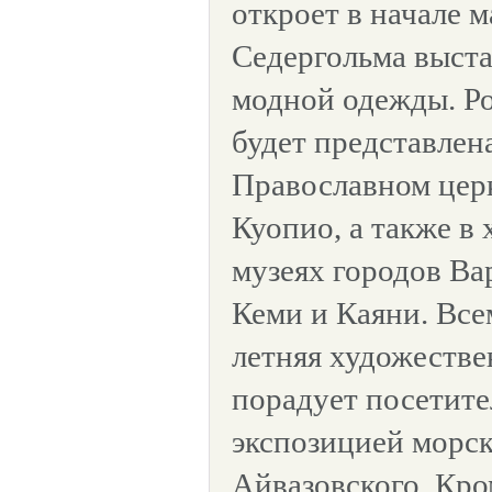
откроет в начале м
Седергольма выст
модной одежды. Р
будет представлена
Православном цер
Куопио, а также в
музеях городов Ва
Кеми и Каяни. Все
летняя художествен
порадует посетите
экспозицией морс
Айвазовского. Кро