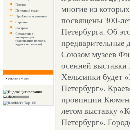
Пляжи
многие из которых
Полезный опыт
Проблемы и решения
посвящены 300-ле
Серфинг
Экстрим
Петербурга. Об эт
Справочная
информация
предварительные 
(расписание поездов,
адреса посольств)
Союзом музеев Фи
осенней выставки 
Хельсинки будет «
реклама у нас
Петербург». Краев
провинции Кюменл
летом выставку «К
Петербург». Город