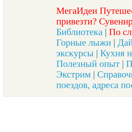
МегаИдеи Путеше
привезти? Сувенир
Библиотека
|
По сл
Горные лыжи
|
Да
экскурсы
|
Кухня н
Полезный опыт
|
П
Экстрим
|
Справоч
поездов, адреса по