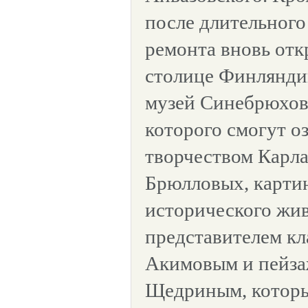
после длительного
ремонта вновь отк
столице Финлянди
музей Синебрюхов
которого смогут о
творчеством Карла
Брюлловых, карти
исторического жи
представителем к
Акимовым и пейза
Щедриным, которы