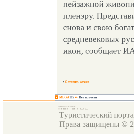
пейзажной живопи
пленэру. Предста
снова и свою бог
средневековых рус
икон, сообщает ИА
Оставить отзыв
MEGA
TIS
Все новости
Туристический порт
Права защищены © 2