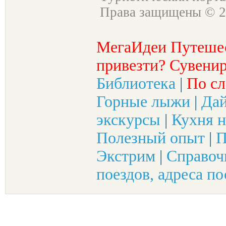
Права защищены © 2
МегаИдеи Путеше
привезти? Сувенир
Библиотека
|
По сл
Горные лыжи
|
Да
экскурсы
|
Кухня н
Полезный опыт
|
П
Экстрим
|
Справоч
поездов, адреса по