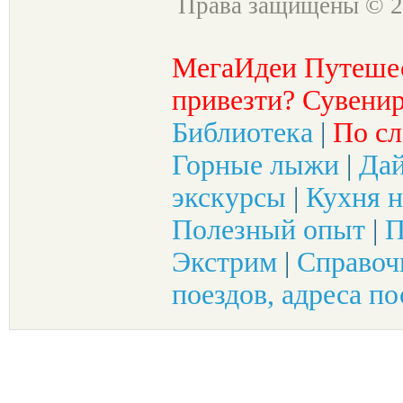
Права защищены © 2
МегаИдеи Путеше
привезти? Сувенир
Библиотека
|
По сл
Горные лыжи
|
Да
экскурсы
|
Кухня н
Полезный опыт
|
П
Экстрим
|
Справоч
поездов, адреса по