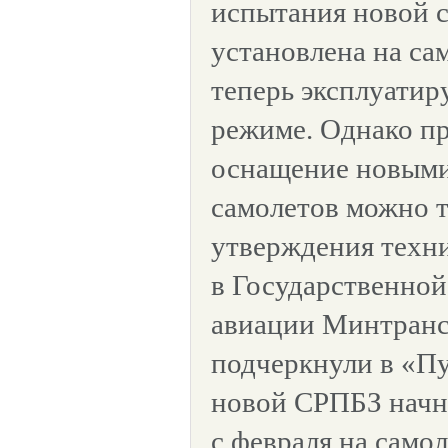
испытания новой с
установлена на са
теперь эксплуатир
режиме. Однако п
оснащение новыми
самолетов можно т
утверждения техн
в Государственной
авиации Минтранс
подчеркнули в «Пу
новой СРПБЗ начн
с февраля на само