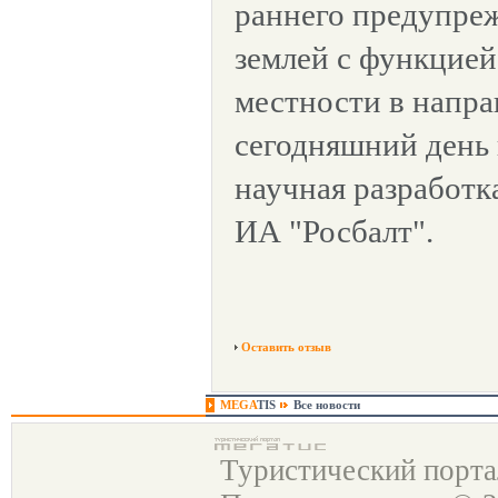
раннего предупре
землей с функцией
местности в напра
сегодняшний день 
научная разработк
ИА "Росбалт".
Оставить отзыв
MEGA
TIS
Все новости
Туристический порт