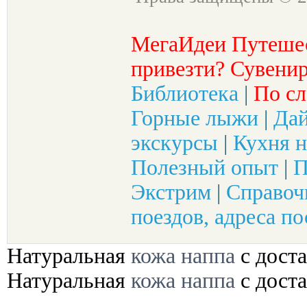
МегаИдеи Путеше
привезти? Сувенир
Библиотека
|
По сл
Горные лыжи
|
Да
экскурсы
|
Кухня н
Полезный опыт
|
П
Экстрим
|
Справоч
поездов, адреса по
Натуральная
кожа наппа
с доста
Натуральная
кожа наппа
с доста