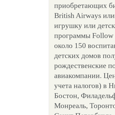
приобретающих бил
British Airways ил
игрушку или детск
программы Follow 
около 150 воспит
детских домов по
рождественские по
авиакомпании. Цен
учета налогов) в 
Бостон, Филадельф
Монреаль, Торонто