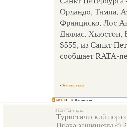
Санкт Петербурга 
Орландо, Тампа, А
Франциско, Лос Ан
Даллас, Хьюстон, 
$555, из Санкт Пет
сообщает RATA-ne
Оставить отзыв
MEGA
TIS
Все новости
Туристический порт
Права защищены © 2