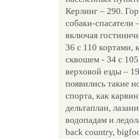
Керлинг – 290. Гор
собаки-спасатели –
включая гостиничн
36 с 110 кортами, 
сквошем - 34 с 10
верховой езды – 1
появились такие н
спорта, как карвин
дельтаплан, лазан
водопадам и ледол
back country, bigfo