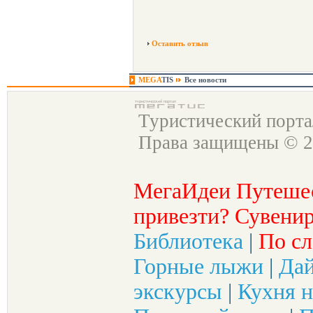
Оставить отзыв
MEGA
TIS
Все новости
Туристический порт
Права защищены © 2
МегаИдеи Путеше
привезти? Сувенир
Библиотека
|
По сл
Горные лыжи
|
Да
экскурсы
|
Кухня н