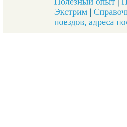
Полезный опыт
|
П
Экстрим
|
Справоч
поездов, адреса по