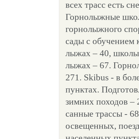
всех трасс есть с
Горнолыжные школ
горнолыжного спор
сады с обучением 
лыжах – 40, школы
лыжах – 67. Горн
271. Skibus - в бо
пунктах. Подгото
зимних походов – 
санные трассы - 68
освещенных, поездк
населенных пункта