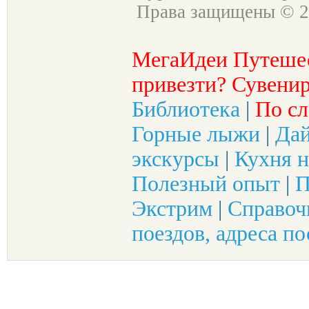
Права защищены © 2
МегаИдеи Путеше
привезти? Сувенир
Библиотека
|
По сл
Горные лыжи
|
Да
экскурсы
|
Кухня н
Полезный опыт
|
П
Экстрим
|
Справоч
поездов, адреса по