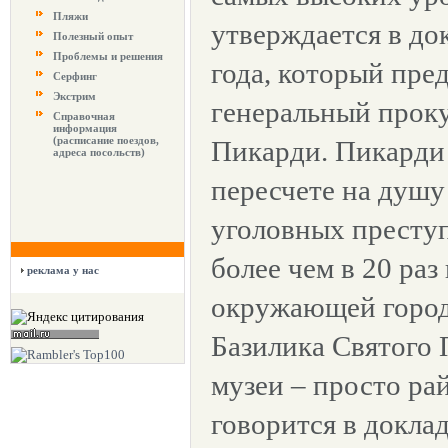
Пляжи
утверждается в до
Полезный опыт
Проблемы и решения
года, который пре
Серфинг
Экстрим
генеральный прок
Справочная
информация
(расписание поездов,
Пикарди. Пикарди 
адреса посольств)
пересчете на душу
уголовных престу
более чем в 20 раз
реклама у нас
окружающей город
Базилика Святого 
музеи – просто ра
говорится в докла