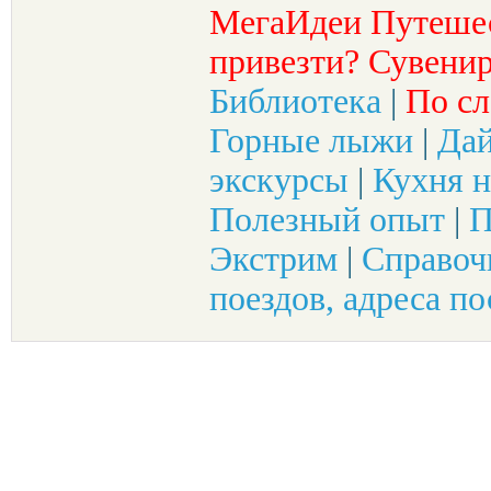
МегаИдеи Путеше
привезти? Сувенир
Библиотека
|
По сл
Горные лыжи
|
Да
экскурсы
|
Кухня н
Полезный опыт
|
П
Экстрим
|
Справоч
поездов, адреса по