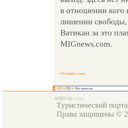
в отношении кого 
лишении свободы, 
Ватикан за это пла
MIGnews.com.
Оставить отзыв
MEGA
TIS
Все новости
Туристический порт
Права защищены © 2