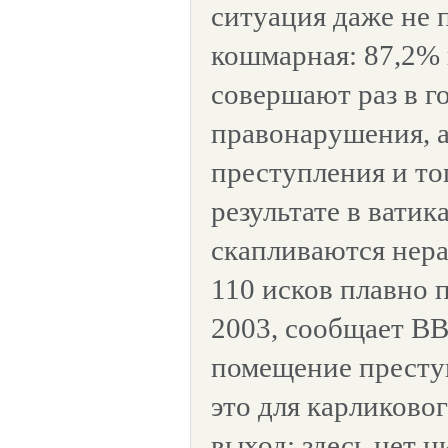
ситуация даже не 
кошмарная: 87,2% 
совершают раз в г
правонарушения, 
преступления и то
результате в ватик
скапливаются нера
110 исков плавно 
2003, сообщает ВВ
помещение престу
это для карликовог
выход: здесь нет н