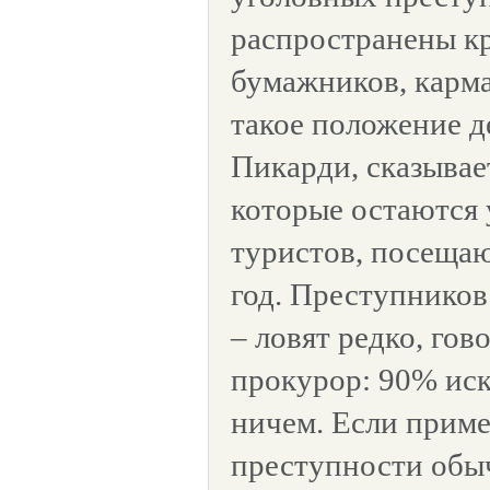
распространены кр
бумажников, карм
такое положение д
Пикарди, сказывае
которые остаются
туристов, посеща
год. Преступников
– ловят редко, го
прокурор: 90% иск
ничем. Если приме
преступности обыч