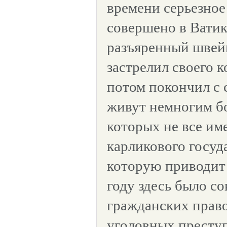
времени серьезное
совершено в Ватика
разъяренный швей
застрелил своего к
потом покончил с 
живут немногим бо
которых не все им
карликового госуда
которую приводит 
году здесь было с
гражданских прав
уголовных престу