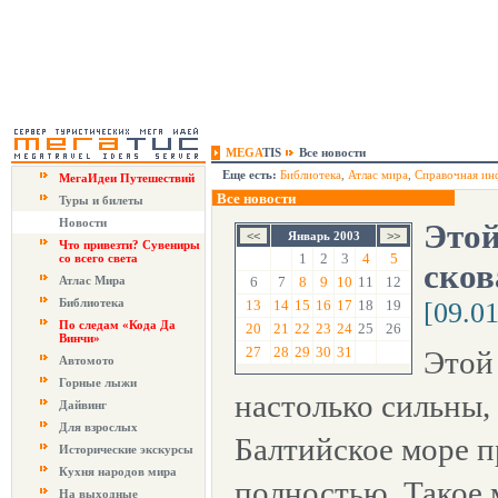
MEGA
TIS
Все новости
Еще есть:
Библиотека
,
Атлас мира
,
Справочная ин
МегаИдеи Путешествий
Все новости
Туры и билеты
Новости
Этой
Январь 2003
Что привезти? Сувениры
1
2
3
4
5
со всего света
сков
Атлас Мира
6
7
8
9
10
11
12
Библиотека
13
14
15
16
17
18
19
[09.0
По следам «Кода Да
20
21
22
23
24
25
26
Винчи»
27
28
29
30
31
Этой
Автомото
Горные лыжи
настолько сильны,
Дайвинг
Для взрослых
Балтийское море 
Исторические экскурсы
Кухня народов мира
полностью. Такое 
На выходные