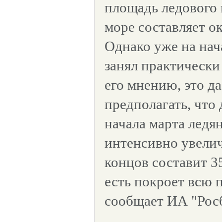
площадь ледового 
море составляет ок
Однако уже на нач
занял практически
его мнению, это д
предполагать, что
начала марта ледя
интенсивно увелич
концов составит 35
есть покроет всю 
сообщает ИА "Росб