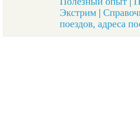
Полезный опыт
|
П
Экстрим
|
Справоч
поездов, адреса по