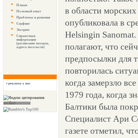
Пляжи
в области морских
Полезный опыт
Проблемы и решения
опубликовала в ср
Серфинг
Экстрим
Helsingin Sanomat
Справочная
информация
(расписание поездов,
полагают, что сей
адреса посольств)
предпосылки для т
повторилась ситуа
когда замерзло все
реклама у нас
1979 года, когда з
Балтики была покр
Специалист Ари С
газете отметил, ч