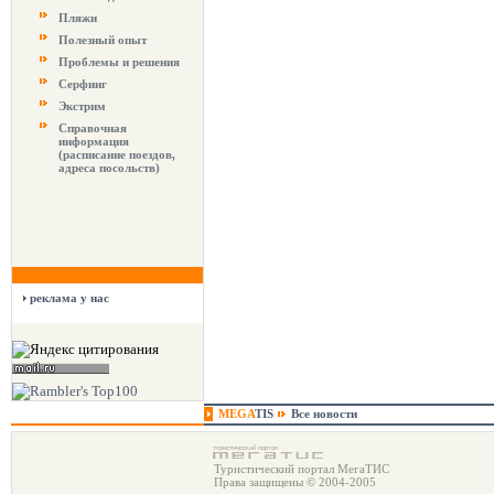
Пляжи
Полезный опыт
Проблемы и решения
Серфинг
Экстрим
Справочная
информация
(расписание поездов,
адреса посольств)
реклама у нас
MEGA
TIS
Все новости
Туристический портал МегаТИС
Права защищены © 2004-2005