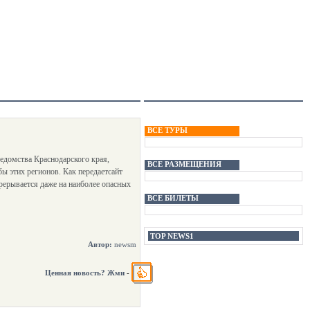
ВСЕ ТУРЫ
едомства Краснодарского края,
ВСЕ РАЗМЕЩЕНИЯ
ы этих регионов. Как передаетсайт
рерывается даже на наиболее опасных
ВСЕ БИЛЕТЫ
TOP NEWS1
Автор:
newsm
Ценная новость? Жми
-