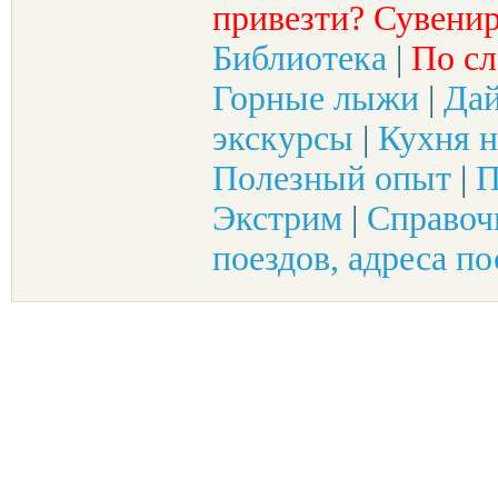
привезти? Сувенир
Библиотека
|
По сл
Горные лыжи
|
Да
экскурсы
|
Кухня н
Полезный опыт
|
П
Экстрим
|
Справоч
поездов, адреса по