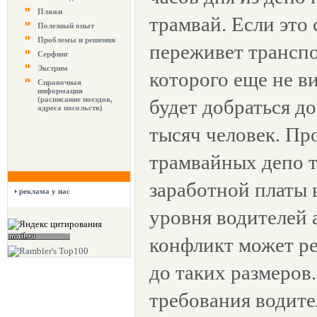
Пляжи
трамвай. Если это 
Полезный опыт
Проблемы и решения
переживет трансп
Серфинг
Экстрим
которого еще не в
Справочная
информация
(расписание поездов,
будет добраться д
адреса посольств)
тысяч человек. П
трамвайных депо т
заработной платы 
реклама у нас
уровня водителей 
конфликт может ре
до таких размеров
требования водите