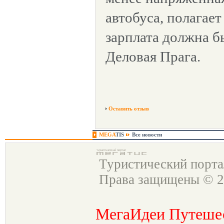
автобуса, полагае
зарплата должна б
Деловая Прага.
Оставить отзыв
MEGA
TIS
Все новости
Туристический порт
Права защищены © 2
МегаИдеи Путеше