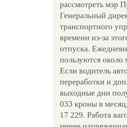
рассмотреть мэр П
Генеральный дирек
транспортного упр
времени из-за это
отпуска. Ежеднев
пользуются около 
Если водитель авто
переработки и доп
выходные дни полу
033 кроны в месяц,
17 229. Работа ва
менее напряженная