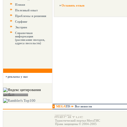
Пляжи
Оставить отзыв
Полезный опыт
Проблемы и решения
Серфинг
Экстрим
Справочная
информация
(расписание поездов,
адреса посольств)
реклама у нас
MEGA
TIS
Все новости
Туристический портал МегаТИС
Права защищены © 2004-2005