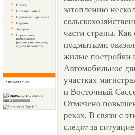
Пляжи
затоплению нескол
Полезный опыт
Проблемы и решения
сельскохозяйствен
Серфинг
Экстрим
части страны. Как
Справочная
информация
подмытыми оказал
(расписание поездов,
адреса посольств)
жилые постройки и
Автомобильное дв
участках магистра
реклама у нас
и Восточный Сасс
Отмечено повышен
реках. В связи с 
следят за ситуаци