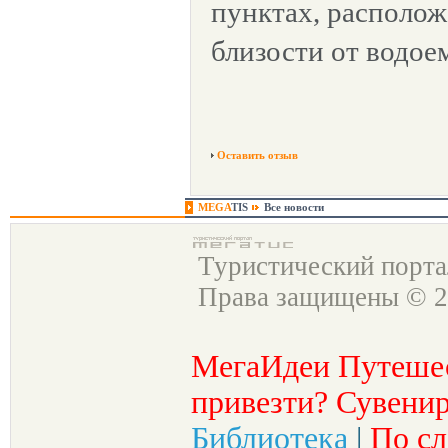
пунктах, располо
близости от водое
Оставить отзыв
MEGA
TIS
Все новости
Туристический порт
Права защищены © 2
МегаИдеи Путеше
привезти? Сувенир
Библиотека
|
По сл