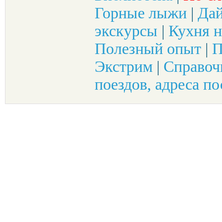
Горные лыжи
|
Да
экскурсы
|
Кухня н
Полезный опыт
|
П
Экстрим
|
Справоч
поездов, адреса по