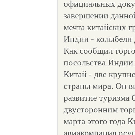
официальных доку
завершении данной
мечта китайских г
Индии - колыбели 
Как сообщил торг
посольства Индии 
Китай - две круп
страны мира. Он в
развитие туризма 
двусторонним тор
марта этого года 
авиакомпания осу