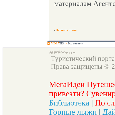
материалам Агентс
Оставить отзыв
MEGA
TIS
Все новости
Туристический порт
Права защищены © 2
МегаИдеи Путеше
привезти? Сувенир
Библиотека
|
По сл
Горные лыжи
|
Да