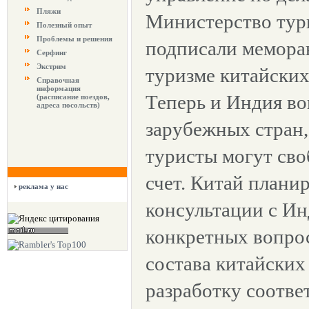
Пляжи
Министерство тур
Полезный опыт
Проблемы и решения
подписали мемора
Серфинг
Экстрим
туризме китайских
Справочная
информация
Теперь и Индия во
(расписание поездов,
адреса посольств)
зарубежных стран,
туристы могут сво
счет. Китай плани
реклама у нас
консультации с Ин
конкретных вопрос
состава китайских
разработку соотв