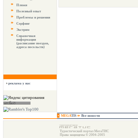
Пляжи
Полезный опыт
Проблемы и решения
Серфинг
Экстрим
Справочная
информация
(расписание поездов,
адреса посольств)
реклама у нас
MEGA
TIS
Все новости
Туристический портал МегаТИС
Права защищены © 2004-2005