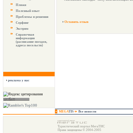
Пляжи
Полезный опыт
Проблемы и решения
Оставить отзыв
Серфинг
Экстрим
Справочная
информация
(расписание поездов,
адреса посольств)
реклама у нас
MEGA
TIS
Все новости
Туристический портал МегаТИС
Права защищены © 2004-2005