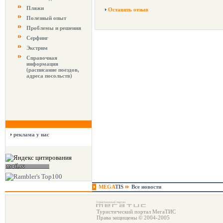
Пляжи
Оставить отзыв
Полезный опыт
Проблемы и решения
Серфинг
Экстрим
Справочная
информация
(расписание поездов,
адреса посольств)
реклама у нас
MEGA
TIS
Все новости
Туристический портал МегаТИС
Права защищены © 2004-2005