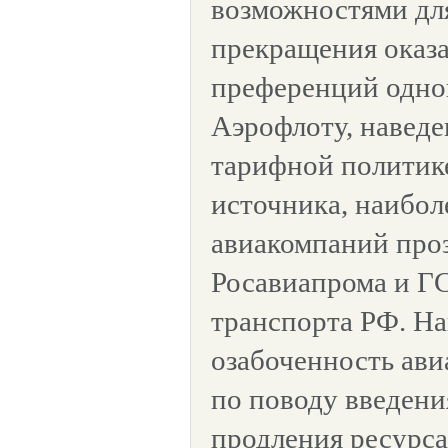
возможностями для
прекращения оказа
преференций одной
Аэрофлоту, наведе
тарифной политик
источника, наибол
авиакомпаний проз
Росавиапрома и Г
транспорта РФ. Н
озабоченность ав
по поводу введени
продления ресурса