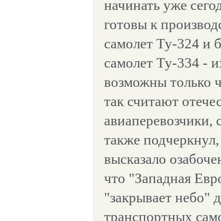
начинать уже сегод
готовы к производ
самолет Ту-324 и
самолет Ту-334 - 
возможны только че
так считают отече
авиаперевозчики, с
также подчеркнул,
высказало озабочен
что "Западная Евр
"закрывает небо" 
транспортных само