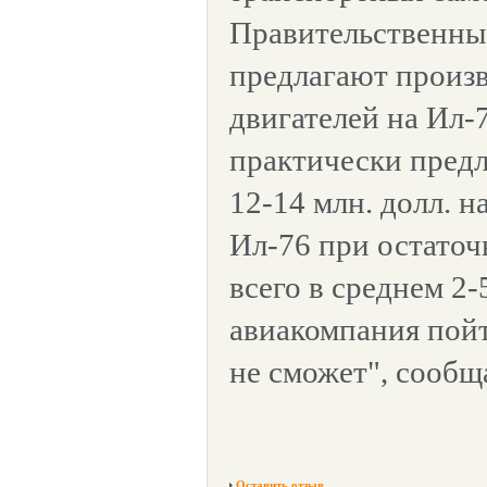
Правительственны
предлагают произв
двигателей на Ил-7
практически предл
12-14 млн. долл. 
Ил-76 при остаточ
всего в среднем 2-
авиакомпания пойт
не сможет", сообща
Оставить отзыв