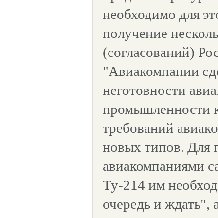
необходимо для эт
получение несколь
(согласований) Ро
"Авиакомпании сд
неготовности ави
промышленности к
требований авиак
новых типов. Для 
авиакомпаниями с
Ту-214 им необход
очередь и ждать", 