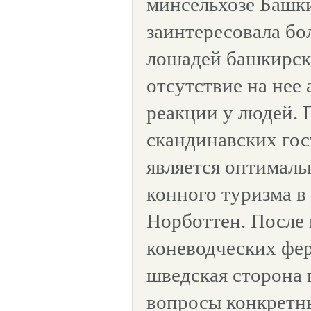
минсельхозе Башк
заинтересовала б
лошадей башкирск
отсутствие на нее
реакции у людей.
скандинавских гос
является оптималь
конного туризма 
Норботтен. После
коневодческих фе
шведская сторона 
вопросы конкретн