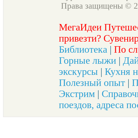
Права защищены © 2
МегаИдеи Путеше
привезти? Сувенир
Библиотека
|
По сл
Горные лыжи
|
Да
экскурсы
|
Кухня н
Полезный опыт
|
П
Экстрим
|
Справоч
поездов, адреса по