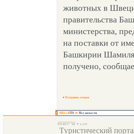
животных в Швеци
правительства Ба
министерства, пре
на поставки от им
Башкирии Шамиля
получено, сообщае
Оставить отзыв
MEGA
TIS
Все новости
Туристический порт