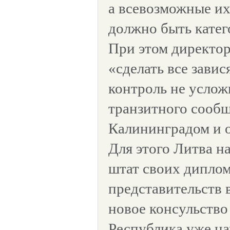
а всевозможные их
должно быть кате
При этом директор
«сделать все завис
контроль не услож
транзитного сооб
Калининградом и о
Для этого Литва н
штат своих дипло
представительств 
новое консульство 
Республика уже на