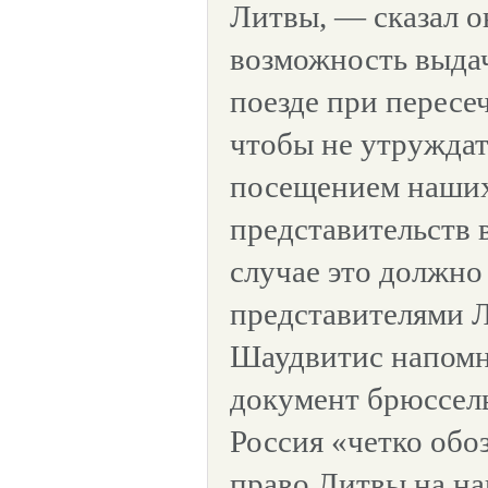
Литвы, — сказал 
возможность выда
поезде при пересе
чтобы не утружда
посещением наших
представительств 
случае это должно
представителями 
Шаудвитис напомн
документ брюссел
Россия «четко обо
право Литвы на н