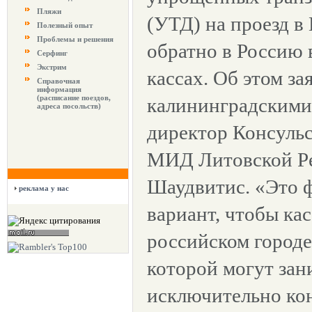
Пляжи
(УТД) на проезд в
Полезный опыт
Проблемы и решения
обратно в Россию
Серфинг
Экстрим
кассах. Об этом за
Справочная
информация
(расписание поездов,
калининградскими
адреса посольств)
директор Консульс
МИД Литовской Р
Шаудвитис. «Это 
реклама у нас
вариант, чтобы ка
российском городе
которой могут зан
исключительно ко