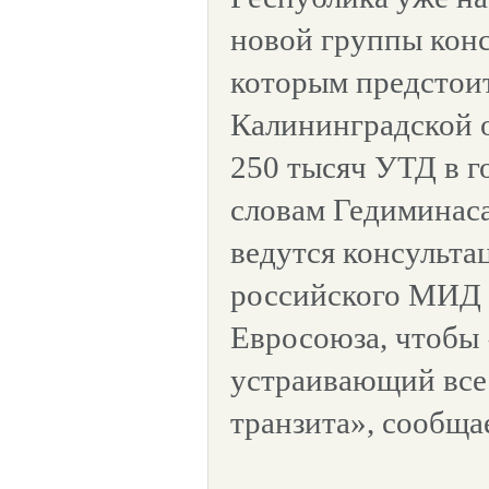
новой группы конс
которым предстоит
Калининградской о
250 тысяч УТД в го
словам Гедиминаса
ведутся консульта
российского МИД 
Евросоюза, чтобы
устраивающий все
транзита», сообща