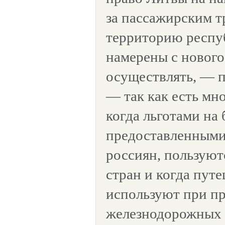
за пассажирским т
территорию респу
намерены с нового
осуществлять, — п
— так как есть мн
когда льготами на 
предоставленными
россиян, пользуют
стран и когда пу
используют при п
железнодорожных б