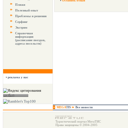
Оставить отзыв
Пляжи
Полезный опыт
Проблемы и решения
Серфинг
Экстрим
Справочная
информация
(расписание поездов,
адреса посольств)
реклама у нас
MEGA
TIS
Все новости
Туристический портал МегаТИС
Права защищены © 2004-2005