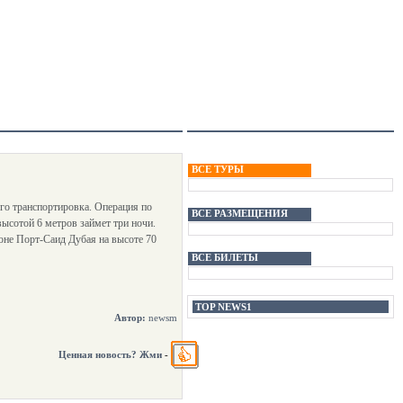
ВСЕ ТУРЫ
его транспортировка. Операция по
ВСЕ РАЗМЕЩЕНИЯ
ысотой 6 метров займет три ночи.
не Порт-Саид Дубая на высоте 70
ВСЕ БИЛЕТЫ
TOP NEWS1
Автор:
newsm
Ценная новость? Жми
-