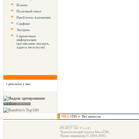
Пляжи
Полезный опыт
Проблемы и решения
Серфинг
Экстрим
Справочная
информация
(расписание поездов,
адреса посольств)
реклама у нас
MEGA
TIS
Все новости
Туристический портал МегаТИС
Права защищены © 2004-2005