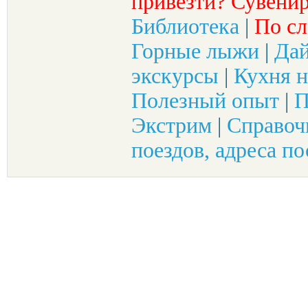
привезти? Сувенир
Библиотека
|
По сл
Горные лыжи
|
Да
экскурсы
|
Кухня н
Полезный опыт
|
П
Экстрим
|
Справоч
поездов, адреса по