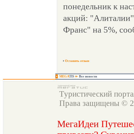
понедельник к нас
акций: "Алиталии"
Франс" на 5%, сооб
Оставить отзыв
MEGA
TIS
Все новости
Туристический порт
Права защищены © 2
МегаИдеи Путеше